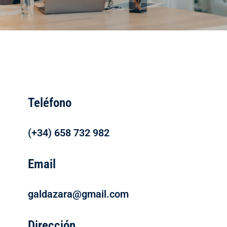
Teléfono
(+34) 658 732 982
Email
galdazara@gmail.com
Dirección