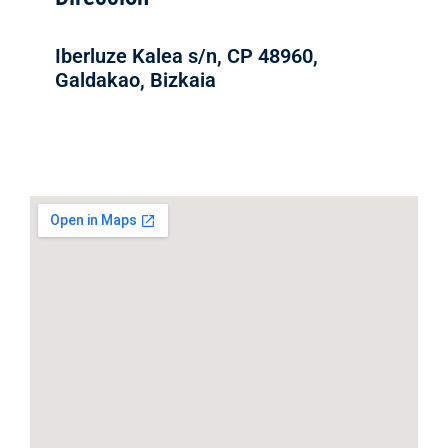
Iberluze Kalea s/n, CP 48960,
Galdakao, Bizkaia