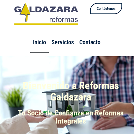
Contáctenos
Inicio
Servicios
Contacto
Bienvenido a Reformas
Galdazara
Tu Socio de Confianza en Reformas
Integrales