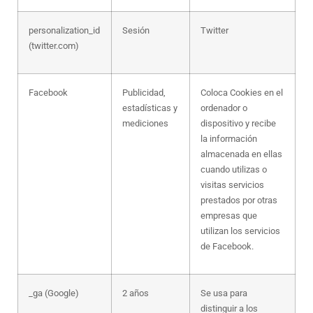
personalization_id
Sesión
Twitter
(twitter.com)
Facebook
Publicidad,
Coloca Cookies en el
estadísticas y
ordenador o
mediciones
dispositivo y recibe
la información
almacenada en ellas
cuando utilizas o
visitas servicios
prestados por otras
empresas que
utilizan los servicios
de Facebook.
_ga (Google)
2 años
Se usa para
distinguir a los