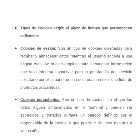
Tipos de cookies según el plazo de tiempo que permanecen
activadas:
Cookies de sesión:
Son un tipo de cookies diseñadas para
recabar y almacenar datos mientras el usuario accede a una
página web. Se suelen emplear para almacenar información
que solo interesa conservar para la prestación del servicio
solicitado por el usuario en una sola ocasión (p.e. una lista de
productos adquiridos).
Cookies persistentes:
Son un tipo de cookies en el que los
datos siguen almacenados en el terminal y pueden ser
accedidos y tratados durante un periodo definido por el
responsable de la cookie, y que puede ir de unos minutos a
varios años.