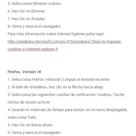
5. Seleccionar Eliminar cookies.
6. Haz clic en Eliminar.
7. Haz clic en Aceptar.
8. Cierra y reinicia el navegador.
Para más información sobre Internet Explorer pulse aquí:
http://windows.microsoft.com/es-419/windows7/how-to-manage-
cookies-in-internet-explorer-9
Firefox. Versión 18
1. Selecciona Firefox | Historial | Limpiar el historial reciente.
2. Al lado de «Detalles», haz clic en la flecha hacia abajo.
3. Selecciona las siguientes casillas de verificación: Cookies, Caché,
Inicios de sesión activos
4. Usando el «Intervalo de tiempo para borrar» en el menú desplegable,
selecciona Todo.
5. Haz clic en Borrar ahora.
6. Cierra y reinicia el navegador.