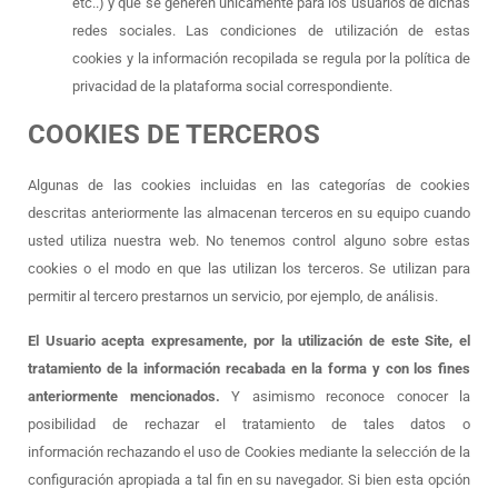
etc..) y que se generen únicamente para los usuarios de dichas
redes sociales. Las condiciones de utilización de estas
cookies y la información recopilada se regula por la política de
privacidad de la plataforma social correspondiente.
COOKIES DE TERCEROS
Algunas de las cookies incluidas en las categorías de cookies
descritas anteriormente las almacenan terceros en su equipo cuando
usted utiliza nuestra web. No tenemos control alguno sobre estas
cookies o el modo en que las utilizan los terceros. Se utilizan para
permitir al tercero prestarnos un servicio, por ejemplo, de análisis.
El Usuario acepta expresamente, por la utilización de este Site, el
tratamiento de la información recabada en la forma y con los fines
anteriormente mencionados.
Y asimismo reconoce conocer la
posibilidad de rechazar el tratamiento de tales datos o
información rechazando el uso de Cookies mediante la selección de la
configuración apropiada a tal fin en su navegador. Si bien esta opción