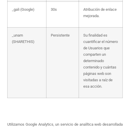
_gali (Google)
30s
Atribución de enlace
mejorada.
_unam
Persistente
Su finalidad es
(SHARETHIS)
cuantificar el número
de Usuarios que
comparten un
determinado
contenido y cuántas
páginas web son
visitadas a raíz de
esa acción.
Utilizamos Google Analytics, un servicio de analítica web desarrollada