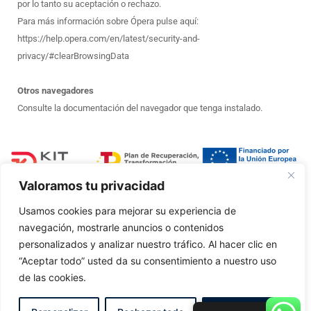
por lo tanto su aceptación o rechazo.
Para más información sobre Ópera pulse aquí:
https://help.opera.com/en/latest/security-and-
privacy/#clearBrowsingData
Otros navegadores
Consulte la documentación del navegador que tenga instalado.
Valoramos tu privacidad
Usamos cookies para mejorar su experiencia de
navegación, mostrarle anuncios o contenidos
Accesibilidad
Aviso Legal
Politica de Cookies
personalizados y analizar nuestro tráfico. Al hacer clic en
“Aceptar todo” usted da su consentimiento a nuestro uso
de las cookies.
Diseño web realizado por RK Informatika