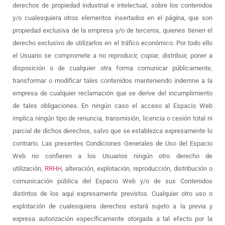
derechos de propiedad industrial e intelectual, sobre los contenidos
y/o cualesquiera otros elementos insertados en el página, que son
propiedad exclusiva de la empresa y/o de terceros, quienes tienen el
derecho exclusivo de utilizarlos en el tráfico económico. Por todo ello
el Usuario se compromete a no reproducir, copiar, distribuir, poner a
disposición o de cualquier otra forma comunicar públicamente,
transformar o modificar tales contenidos manteniendo indemne a la
empresa de cualquier reclamación que se derive del incumplimiento
de tales obligaciones. En ningún caso el acceso al Espacio Web
implica ningún tipo de renuncia, transmisión, licencia o cesión total ni
parcial de dichos derechos, salvo que se establezca expresamente lo
contrario. Las presentes Condiciones Generales de Uso del Espacio
Web no confieren a los Usuarios ningún otro derecho de
utilización,
RRHH
, alteración, explotación, reproducción, distribución o
comunicación pública del Espacio Web y/o de sus Contenidos
distintos de los aquí expresamente previstos. Cualquier otro uso o
explotación de cualesquiera derechos estará sujeto a la previa y
expresa autorización específicamente otorgada a tal efecto por la