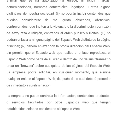
afirmar que se ha autorizado tal enlace, ni incluir marcas,
denominaciones, nombres comerciales, logotipos u otros signos
distintivos de nuestra sociedad; (ii) no podrán incluir contenidos que
puedan considerarse de mal gusto, obscenos, ofensivos,
controvertidos, que inciten a la violencia o la discriminación por razón
de sexo, raza o religión, contrarios al orden público o ilícitos; (iii) no
podrán enlazar a ninguna página del Espacio Web distinta de la página
principal; (iv) deberá enlazar con la propia dirección del Espacio Web,
sin permitir que el Espacio web que realice el enlace reproduzca el
Espacio Web como parte de su web o dentro de uno de sus “frames” o
crear un “browser” sobre cualquiera de las páginas del Espacio Web.
La empresa podrá solicitar, en cualquier momento, que elimine
cualquier enlace al Espacio Web, después de lo cual deberá proceder
de inmediato a su eliminación.
La empresa no puede controlar la información, contenidos, productos
o servicios facilitados por otros Espacios web que tengan
establecidos enlaces con destino al Espacio Web.