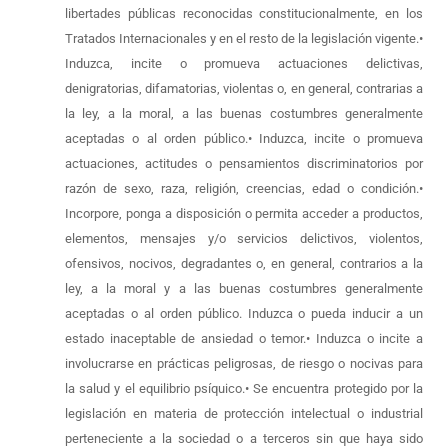
libertades públicas reconocidas constitucionalmente, en los
Tratados Internacionales y en el resto de la legislación vigente.•
Induzca, incite o promueva actuaciones delictivas,
denigratorias, difamatorias, violentas o, en general, contrarias a
la ley, a la moral, a las buenas costumbres generalmente
aceptadas o al orden público.• Induzca, incite o promueva
actuaciones, actitudes o pensamientos discriminatorios por
razón de sexo, raza, religión, creencias, edad o condición.•
Incorpore, ponga a disposición o permita acceder a productos,
elementos, mensajes y/o servicios delictivos, violentos,
ofensivos, nocivos, degradantes o, en general, contrarios a la
ley, a la moral y a las buenas costumbres generalmente
aceptadas o al orden público. Induzca o pueda inducir a un
estado inaceptable de ansiedad o temor.• Induzca o incite a
involucrarse en prácticas peligrosas, de riesgo o nocivas para
la salud y el equilibrio psíquico.• Se encuentra protegido por la
legislación en materia de protección intelectual o industrial
perteneciente a la sociedad o a terceros sin que haya sido