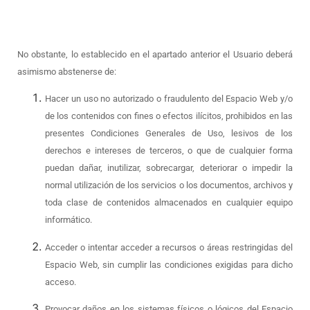
No obstante, lo establecido en el apartado anterior el Usuario deberá
asimismo abstenerse de:
Hacer un uso no autorizado o fraudulento del Espacio Web y/o
de los contenidos con fines o efectos ilícitos, prohibidos en las
presentes Condiciones Generales de Uso, lesivos de los
derechos e intereses de terceros, o que de cualquier forma
puedan dañar, inutilizar, sobrecargar, deteriorar o impedir la
normal utilización de los servicios o los documentos, archivos y
toda clase de contenidos almacenados en cualquier equipo
informático.
Acceder o intentar acceder a recursos o áreas restringidas del
Espacio Web, sin cumplir las condiciones exigidas para dicho
acceso.
Provocar daños en los sistemas físicos o lógicos del Espacio