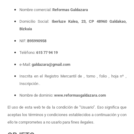
Nombre comercial:
Reformas Galdazara
Domicilio Social:
Iberluze Kalea, 23, CP 48960 Galdakao,
Bizkaia
NIF:
B95990958
Teléfono:
615 77 94 19
e-Mail:
galdazara@gmail.com
Inscrita en el Registro Mercantil de , tomo , folio , hoja nº ,
Inscripción .
Nombre de dominio:
www.reformasgaldazara.com
El uso de esta web te da la condición de “Usuario”. Eso significa que
aceptas los términos y condiciones establecidos a continuación y con
ello te comprometes a no usarlo para fines ilegales.