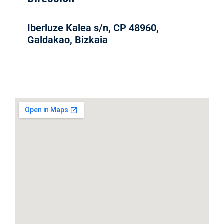
Iberluze Kalea s/n, CP 48960,
Galdakao, Bizkaia