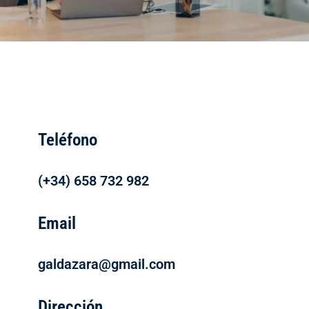
Teléfono
(+34) 658 732 982
Email
galdazara@gmail.com
Dirección