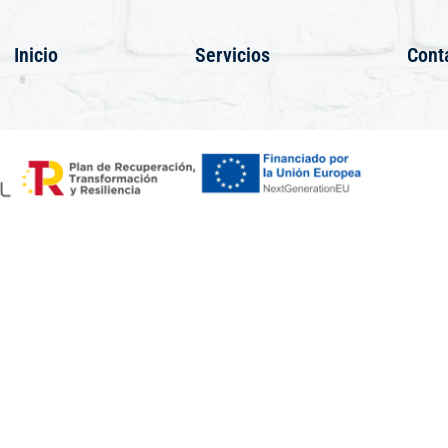
Inicio
Servicios
Cont
Accesibilidad
Aviso Legal
Politica de Cookies
Diseño web realizado por RK Informatika